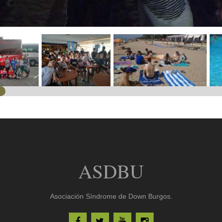
ASDBU
Asociación Síndrome de Down Burgos.