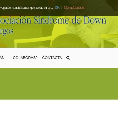
 navegando, consideramos que acepta su uso.
OK
|
Más información
TAN
COLABORAS?
CONTACTA