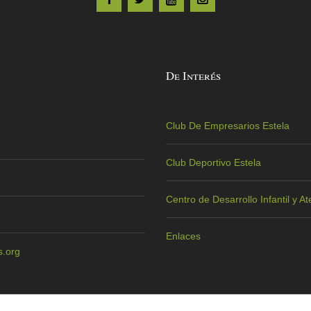
De Interés
Club De Empresarios Estela
Club Deportivo Estela
Centro de Desarrollo Infantil y 
Enlaces
.org