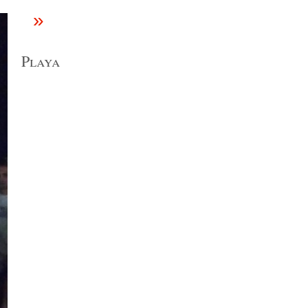
»
Playa