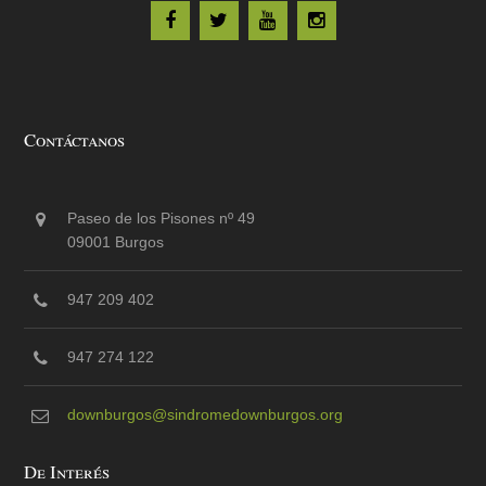
Contáctanos
Paseo de los Pisones nº 49
09001 Burgos
947 209 402
947 274 122
downburgos@sindromedownburgos.org
De Interés