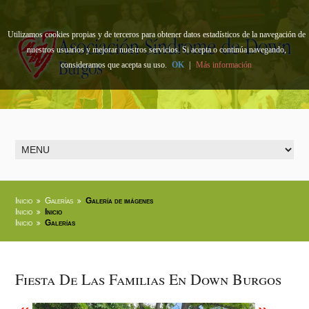
Utilizamos cookies propias y de terceros para obtener datos estadísticos de la navegación de
nuestros usuarios y mejorar nuestros servicios. Si acepta o continúa navegando,
consideramos que acepta su uso.
OK
|
Más información
Inicio
Galerías
Galería de imágenes
Inicio
Inicio
Inicio
Galerías
Fiesta De Las Familias En Down Burgos