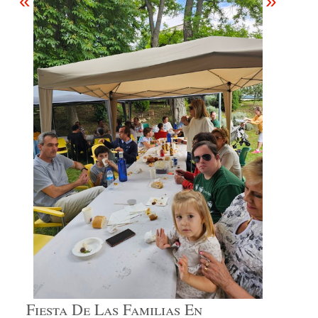
«
»
Fiesta De Las Familias En