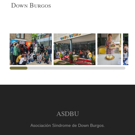
Down Burgos
ASDBU
Asociación Síndrome de Down Burgos.