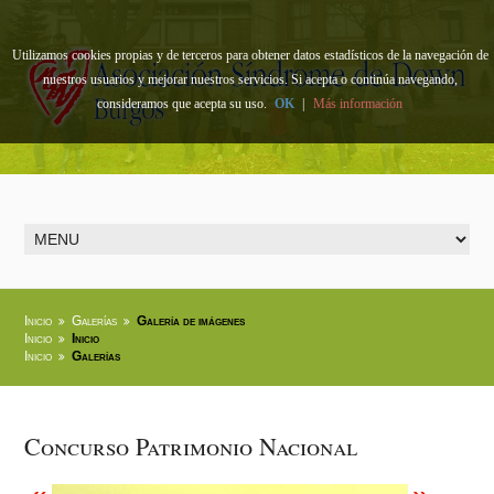
Utilizamos cookies propias y de terceros para obtener datos estadísticos de la navegación de
nuestros usuarios y mejorar nuestros servicios. Si acepta o continúa navegando,
consideramos que acepta su uso.
OK
|
Más información
Inicio
Galerías
Galería de imágenes
Inicio
Inicio
Inicio
Galerías
Concurso Patrimonio Nacional