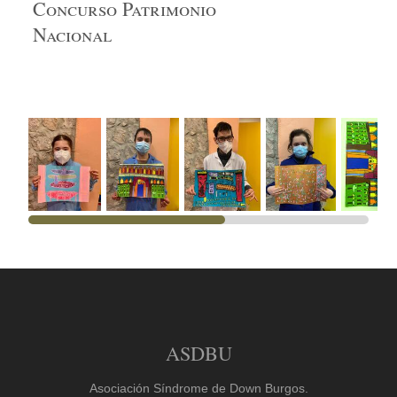
Concurso Patrimonio
Nacional
ASDBU
Asociación Síndrome de Down Burgos.