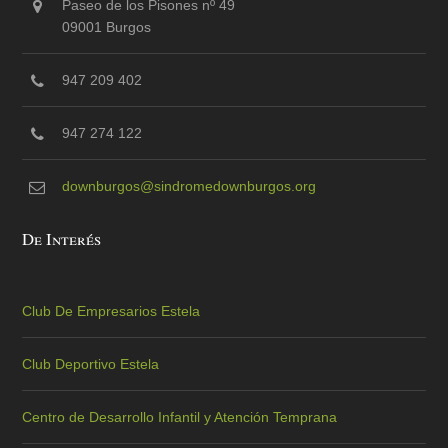
Paseo de los Pisones nº 49
09001 Burgos
947 209 402
947 274 122
downburgos@sindromedownburgos.org
De Interés
Club De Empresarios Estela
Club Deportivo Estela
Centro de Desarrollo Infantil y Atención Temprana