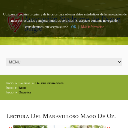
Utilizamos cookies propias y de terceros para obtener datos estadísticos de la navegación de
nuestros usuarios y mejorar nuestros servicios. Si acepta o continúa navegando,
consideramos que acepta su uso.
OK
|
Más información
Inicio
Galerías
Galería de imágenes
Inicio
Inicio
Inicio
Galerías
Lectura Del Maravilloso Mago De Oz.