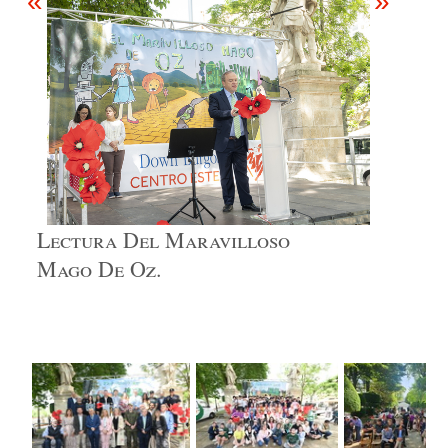
«
»
Lectura Del Maravilloso
Mago De Oz.