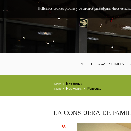
Utilizamos cookies propias y de terceros para obtener datos estadís
INICIO
ASÍ SOMOS
Inicio
Nos Visitan
Inicio
Nos Visitan
Personas
LA CONSEJERA DE FAMI
«