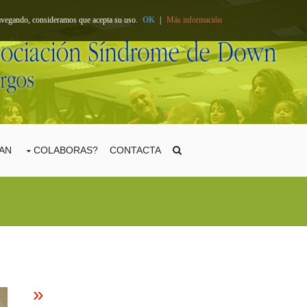
 navegando, consideramos que acepta su uso.
OK
|
Más información
TAN
COLABORAS?
CONTACTA
»