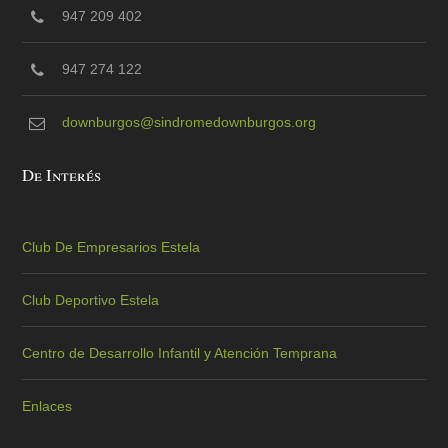
947 209 402
947 274 122
downburgos@sindromedownburgos.org
De Interés
Club De Empresarios Estela
Club Deportivo Estela
Centro de Desarrollo Infantil y Atención Temprana
Enlaces