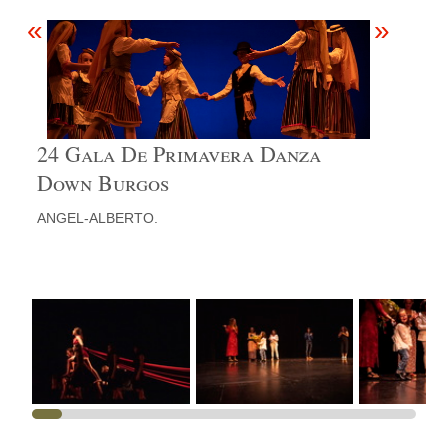
«
»
24 Gala De Primavera Danza
Down Burgos
ANGEL-ALBERTO.