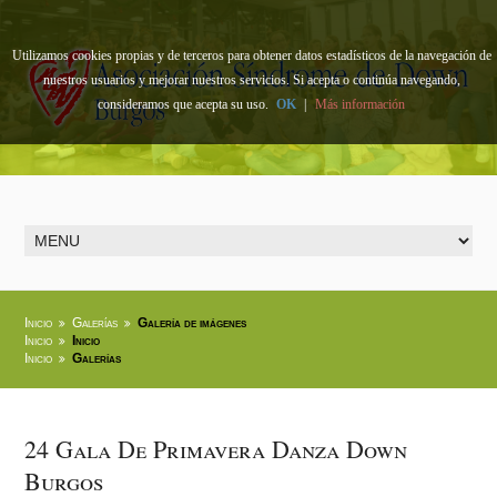
Utilizamos cookies propias y de terceros para obtener datos estadísticos de la navegación de
nuestros usuarios y mejorar nuestros servicios. Si acepta o continúa navegando,
consideramos que acepta su uso.
OK
|
Más información
Inicio
Galerías
Galería de imágenes
Inicio
Inicio
Inicio
Galerías
24 Gala De Primavera Danza Down
Burgos