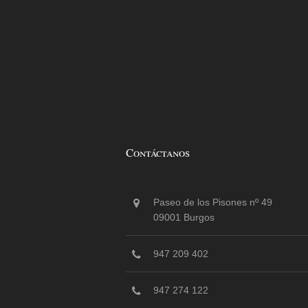
Contáctanos
Paseo de los Pisones nº 49
09001 Burgos
947 209 402
947 274 122