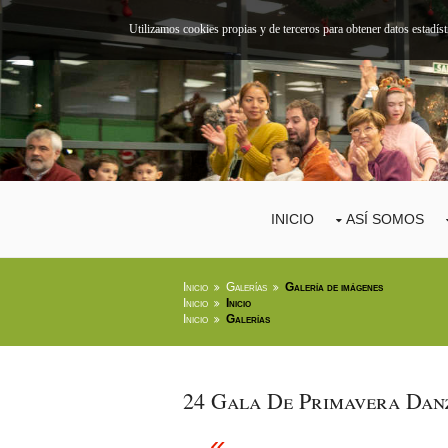
Utilizamos cookies propias y de terceros para obtener datos estadís
INICIO
ASÍ SOMOS
Inicio
Galerías
Galería de imágenes
Inicio
Inicio
Inicio
Galerías
24 Gala De Primavera Da
«